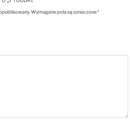
 opublikowany.
Wymagane pola są oznaczone
*