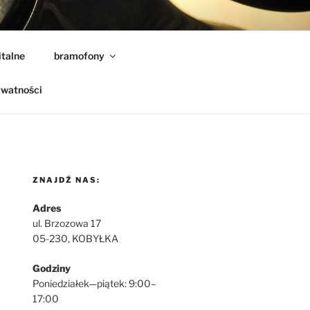
ONY
italne
bramofony
ywatności
ZNAJDŹ NAS:
Adres
ul. Brzozowa 17
05-230, KOBYŁKA
Godziny
Poniedziałek—piątek: 9:00–
17:00