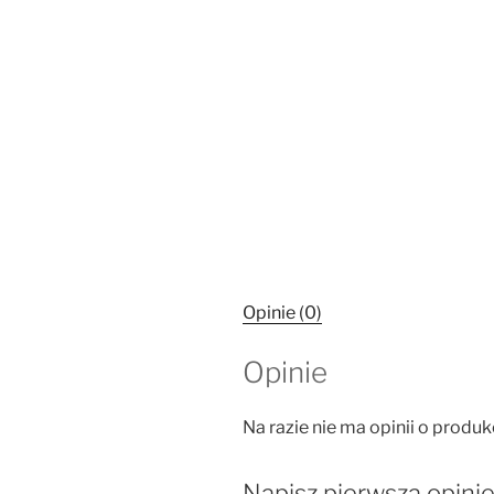
Opinie (0)
Opinie
Na razie nie ma opinii o produk
Napisz pierwszą opinię