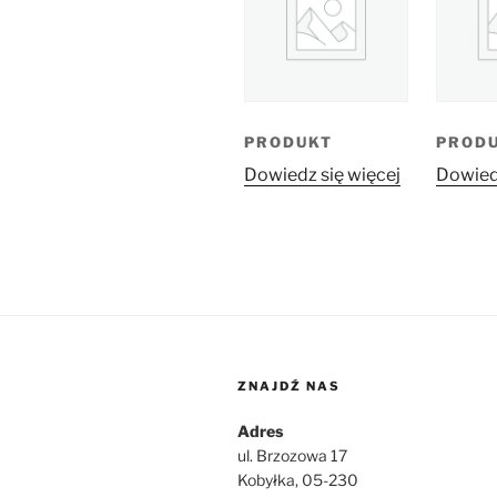
PRODUKT
PROD
Dowiedz się więcej
Dowiedz
ZNAJDŹ NAS
Adres
ul. Brzozowa 17
Kobyłka, 05-230