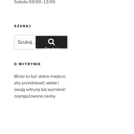
Sobota 09:00–13:00
SZUKAJ
Szukaj:
Szukaj
O WITRYNIE
Może to być dobre miejsce,
aby przedstawić siebie i
swoją witrynę lub wymienić
zaangażowane osoby.