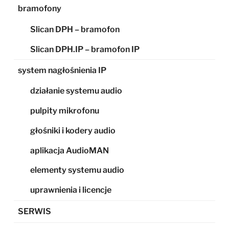
bramofony
Slican DPH – bramofon
Slican DPH.IP – bramofon IP
system nagłośnienia IP
działanie systemu audio
pulpity mikrofonu
głośniki i kodery audio
aplikacja AudioMAN
elementy systemu audio
uprawnienia i licencje
SERWIS