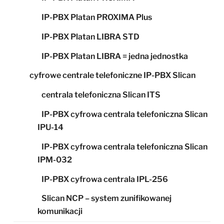
IP-PBX Platan PROXIMA Plus
IP-PBX Platan LIBRA STD
IP-PBX Platan LIBRA = jedna jednostka
cyfrowe centrale telefoniczne IP-PBX Slican
centrala telefoniczna Slican ITS
IP-PBX cyfrowa centrala telefoniczna Slican
IPU-14
IP-PBX cyfrowa centrala telefoniczna Slican
IPM-032
IP-PBX cyfrowa centrala IPL-256
Slican NCP – system zunifikowanej
komunikacji