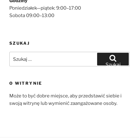
Godziny
Poniedziałek—piątek: 9:00–17:00
Sobota 09:00–13:00
SZUKAJ
Szukaj:
Szukaj
O WITRYNIE
Może to być dobre miejsce, aby przedstawić siebie i
swoją witrynę lub wymienić zaangażowane osoby.