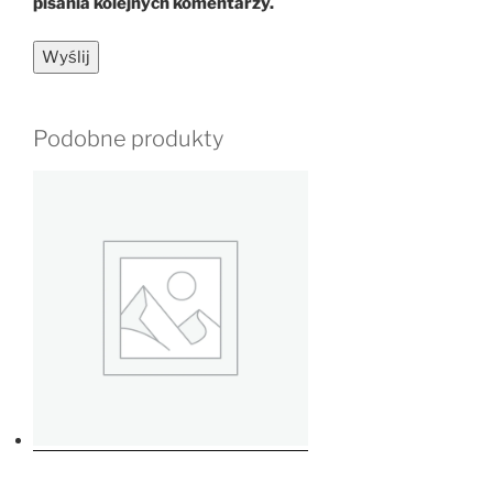
pisania kolejnych komentarzy.
Podobne produkty