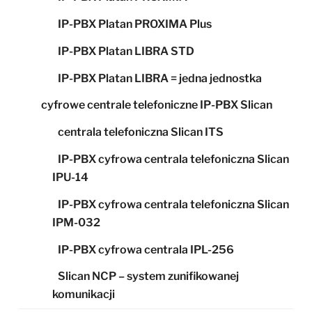
IP-PBX Platan PROXIMA Plus
IP-PBX Platan LIBRA STD
IP-PBX Platan LIBRA = jedna jednostka
cyfrowe centrale telefoniczne IP-PBX Slican
centrala telefoniczna Slican ITS
IP-PBX cyfrowa centrala telefoniczna Slican
IPU-14
IP-PBX cyfrowa centrala telefoniczna Slican
IPM-032
IP-PBX cyfrowa centrala IPL-256
Slican NCP – system zunifikowanej
komunikacji