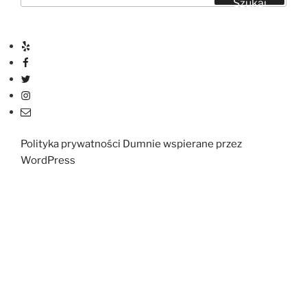
Szukaj
Yelp
Facebook
Twitter
Instagram
E-
mail
Polityka prywatności
Dumnie wspierane przez
WordPress