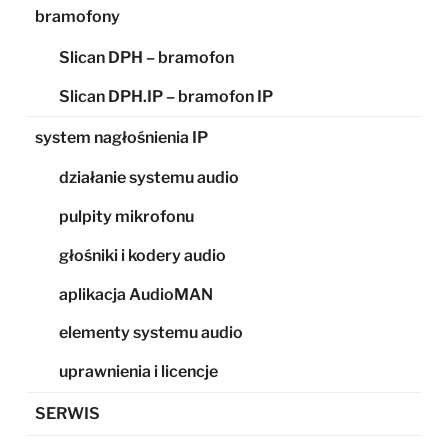
bramofony
Slican DPH – bramofon
Slican DPH.IP – bramofon IP
system nagłośnienia IP
działanie systemu audio
pulpity mikrofonu
głośniki i kodery audio
aplikacja AudioMAN
elementy systemu audio
uprawnienia i licencje
SERWIS