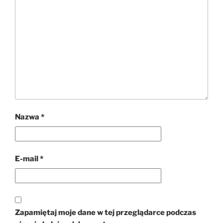
Nazwa
*
E-mail
*
Zapamiętaj moje dane w tej przeglądarce podczas