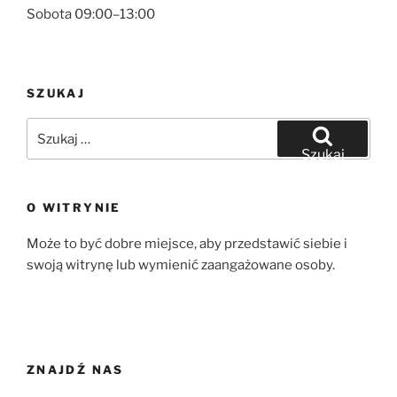
Sobota 09:00–13:00
SZUKAJ
Szukaj:
Szukaj
O WITRYNIE
Może to być dobre miejsce, aby przedstawić siebie i
swoją witrynę lub wymienić zaangażowane osoby.
ZNAJDŹ NAS