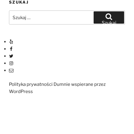
SZUKAJ
Szukaj:
Szukaj
Yelp
Facebook
Twitter
Instagram
E-
mail
Polityka prywatności
Dumnie wspierane przez
WordPress