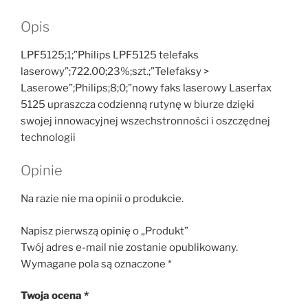
Opis
LPF5125;1;”Philips LPF5125 telefaks
laserowy”;722.00;23%;szt.;”Telefaksy >
Laserowe”;Philips;8;0;”nowy faks laserowy Laserfax
5125 upraszcza codzienną rutynę w biurze dzięki
swojej innowacyjnej wszechstronności i oszczędnej
technologii
Opinie
Na razie nie ma opinii o produkcie.
Napisz pierwszą opinię o „Produkt”
Twój adres e-mail nie zostanie opublikowany.
Wymagane pola są oznaczone
*
Twoja ocena
*