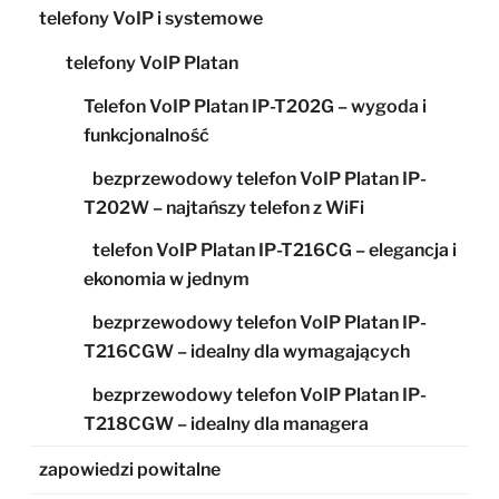
telefony VoIP i systemowe
telefony VoIP Platan
Telefon VoIP Platan IP-T202G – wygoda i
funkcjonalność
bezprzewodowy telefon VoIP Platan IP-
T202W – najtańszy telefon z WiFi
telefon VoIP Platan IP-T216CG – elegancja i
ekonomia w jednym
bezprzewodowy telefon VoIP Platan IP-
T216CGW – idealny dla wymagających
bezprzewodowy telefon VoIP Platan IP-
T218CGW – idealny dla managera
zapowiedzi powitalne