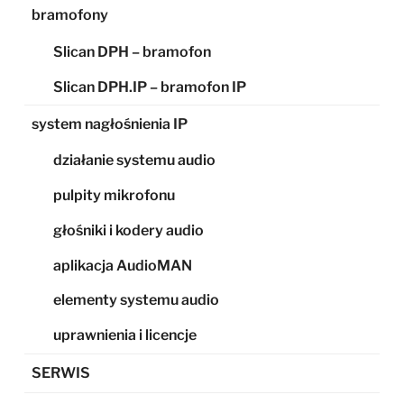
bramofony
Slican DPH – bramofon
Slican DPH.IP – bramofon IP
system nagłośnienia IP
działanie systemu audio
pulpity mikrofonu
głośniki i kodery audio
aplikacja AudioMAN
elementy systemu audio
uprawnienia i licencje
SERWIS