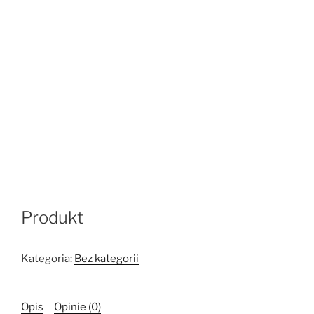
Produkt
Kategoria:
Bez kategorii
Opis
Opinie (0)