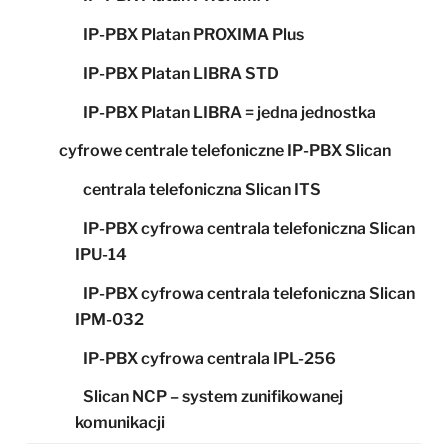
IP-PBX Platan PROXIMA Plus
IP-PBX Platan LIBRA STD
IP-PBX Platan LIBRA = jedna jednostka
cyfrowe centrale telefoniczne IP-PBX Slican
centrala telefoniczna Slican ITS
IP-PBX cyfrowa centrala telefoniczna Slican
IPU-14
IP-PBX cyfrowa centrala telefoniczna Slican
IPM-032
IP-PBX cyfrowa centrala IPL-256
Slican NCP – system zunifikowanej
komunikacji